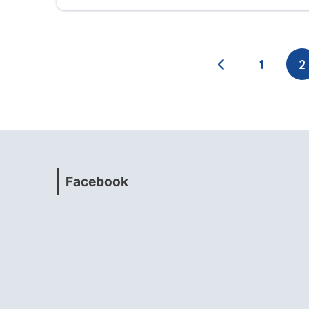
1
2
Facebook