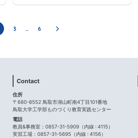
3
…
6
Contact
住所
〒680-8552 鳥取市湖山町南4丁目101番地
鳥取大学工学部ものづくり教育実践センター
電話
教員&事務室：0857-31-5909（内線 : 4115）
実習工場：0857-31-5695（内線 : 4156）