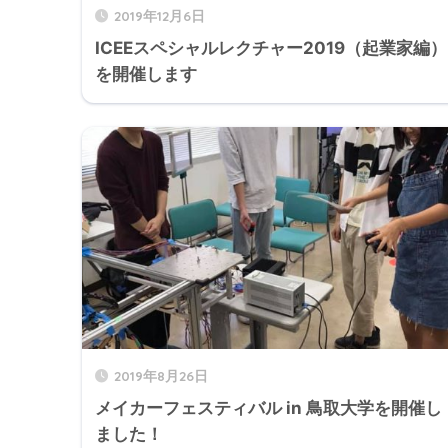
2019年12月6日
ICEEスペシャルレクチャー2019（起業家編）
を開催します
2019年8月26日
メイカーフェスティバル in 鳥取大学を開催し
ました！