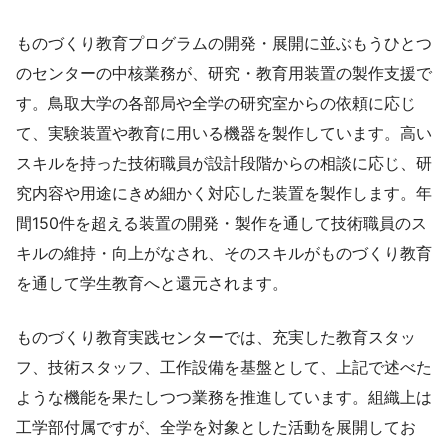
ものづくり教育プログラムの開発・展開に並ぶもうひとつ
のセンターの中核業務が、研究・教育用装置の製作支援で
す。鳥取大学の各部局や全学の研究室からの依頼に応じ
て、実験装置や教育に用いる機器を製作しています。高い
スキルを持った技術職員が設計段階からの相談に応じ、研
究内容や用途にきめ細かく対応した装置を製作します。年
間150件を超える装置の開発・製作を通して技術職員のス
キルの維持・向上がなされ、そのスキルがものづくり教育
を通して学生教育へと還元されます。
ものづくり教育実践センターでは、充実した教育スタッ
フ、技術スタッフ、工作設備を基盤として、上記で述べた
ような機能を果たしつつ業務を推進しています。組織上は
工学部付属ですが、全学を対象とした活動を展開してお