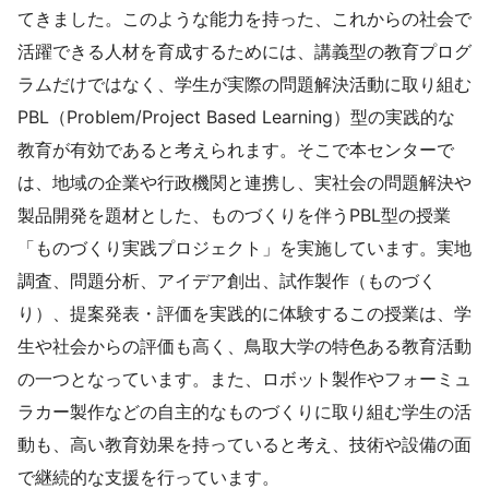
てきました。このような能力を持った、これからの社会で
活躍できる人材を育成するためには、講義型の教育プログ
ラムだけではなく、学生が実際の問題解決活動に取り組む
PBL（Problem/Project Based Learning）型の実践的な
教育が有効であると考えられます。そこで本センターで
は、地域の企業や行政機関と連携し、実社会の問題解決や
製品開発を題材とした、ものづくりを伴うPBL型の授業
「ものづくり実践プロジェクト」を実施しています。実地
調査、問題分析、アイデア創出、試作製作（ものづく
り）、提案発表・評価を実践的に体験するこの授業は、学
生や社会からの評価も高く、鳥取大学の特色ある教育活動
の一つとなっています。また、ロボット製作やフォーミュ
ラカー製作などの自主的なものづくりに取り組む学生の活
動も、高い教育効果を持っていると考え、技術や設備の面
で継続的な支援を行っています。