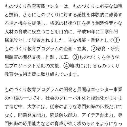
ものづくり教育実践センターは、ものづくりに必要な知識
と技術、さらにものづくりに対する感性を体験的に修得す
る場と機会を提供し、将来の技術立国を担う創造性豊かな
人材の育成に役立つことを目的に、平成16年に工学部附
属施設として設置されました。主な機能・業務として①
ものづくり教育プログラムの企画・立案、②教育・研究
用装置の開発支援，作製，加工、③ものづくりを伴う学
生プロジェクト活動の支援、④地域におけるものづくり
教育や技術支援に取り組んでいます。
ものづくり教育プログラムの開発と展開は本センター事業
の中核の一つです。社会のグローバル化と複雑化がますま
す進む中、大学には、従来のような専門知識の伝授だけで
なく、問題発見能力、問題解決能力、アイデア創出力、専
門知識の応用能力などの育成が強く求められるようになっ