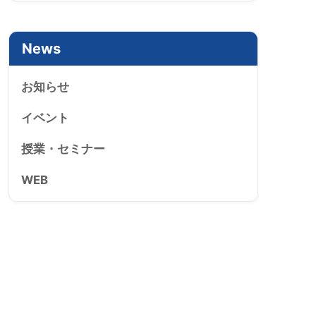
News
お知らせ
イベント
授業・セミナー
WEB