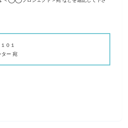
－１０１
ター 宛