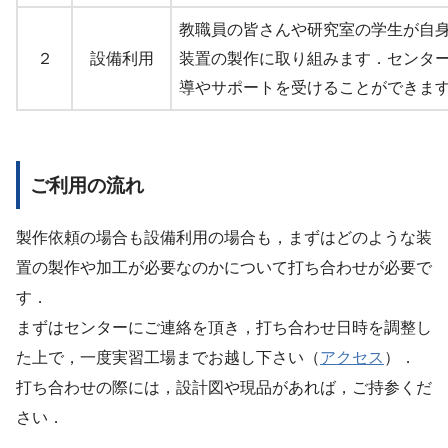
教職員の皆さんや研究室の学生が自
２
設備利用
装置の製作に取り組みます．センタ
導やサポートを受けることができま
ご利用の流れ
製作依頼の場合も設備利用の場合も，まずはどのような装
置の製作や加工が必要なのかについて打ち合わせが必要で
す．
まずはセンターにご連絡を頂き，打ち合わせ日時を調整し
た上で，一度実習工場までお越し下さい（
アクセス
）．
打ち合わせの際には，設計図や現品があれば，ご持参くだ
さい．