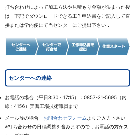
打ち合わせによって加工方法や見積もり金額が決まった後
は，下記でダウンロードできる工作申込書をご記入して直
接または学内便にて当センターにご提出下さい．
センターへの連絡
お電話の場合（平日8:30～17:15）：0857-31-5695（内
線 : 4156）実習工場技術職員まで
メール等の場合：
お問合わせフォーム
よりご入力下さい
※打ち合わせの日程調整を含みますので，お電話の方がス