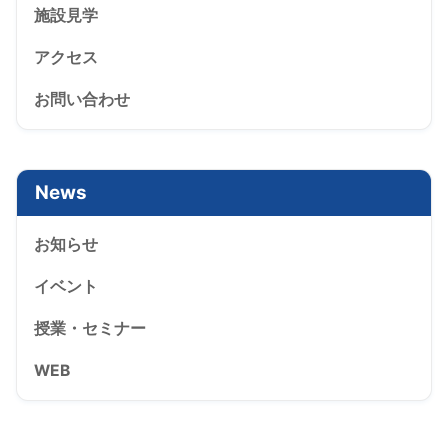
施設見学
アクセス
お問い合わせ
News
お知らせ
イベント
授業・セミナー
WEB