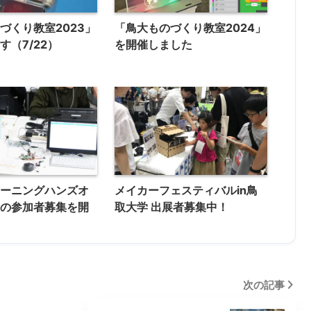
づくり教室2023」
「鳥大ものづくり教室2024」
す（7/22）
を開催しました
ラーニングハンズオ
メイカーフェスティバルin鳥
ーの参加者募集を開
取大学 出展者募集中！
た
次の記事