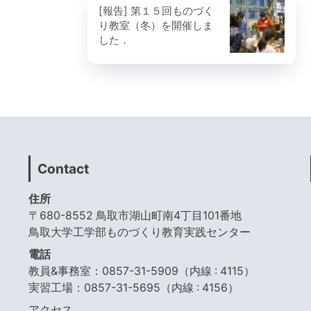
[報告] 第１５回ものづく
り教室（冬）を開催しま
した．
Contact
住所
〒680-8552 鳥取市湖山町南4丁目101番地
鳥取大学工学部ものづくり教育実践センター
電話
教員&事務室：0857-31-5909（内線 : 4115）
実習工場：0857-31-5695（内線 : 4156）
アクセス