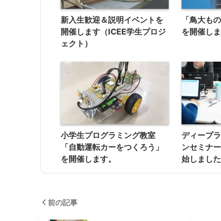
新入生歓迎＆説明イベントを
「鳥大もの
開催します（ICEE学生プロジ
を開催しま
ェクト）
小学生プログラミング教室
ディープ
「自動運転カーをつくろう」
ンセミナ
を開催します。
始しまし
前の記事