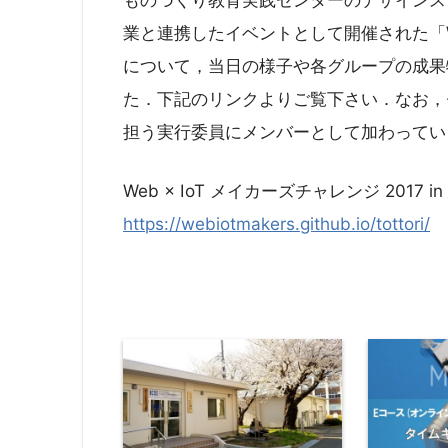
業と連携したイベントとして開催された「Web 
について，当日の様子や各グループの成果
た．下記のリンクよりご覧下さい．なお，
担う実行委員にメンバーとして加わってい
Web × IoT メイカーズチャレンジ 2017 i
https://webiotmakers.github.io/tottori/