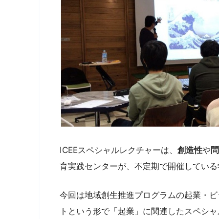
ICEEスペシャルレクチャーは、
創造性
や
問
育実践センターが、不定期で開催している
今回は地域創生推進プログラムの起業・ビ
トという形で「起業」に関連したスペシャ