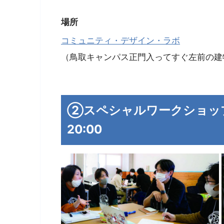
場所
コミュニティ・デザイン・ラボ
（鳥取キャンパス正門入ってすぐ左前の建
②スペシャルワークショップ 20
20:00