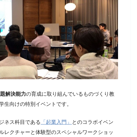
題解決能力
の育成に取り組んでいるものづくり教
学生向けの特別イベントです。
ジネス科目である
「起業入門」
とのコラボイベン
ルレクチャーと体験型のスペシャルワークショッ