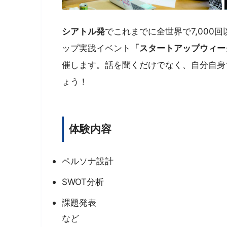
シアトル発
でこれまでに全世界で7,000
ップ実践イベント
「スタートアップウィー
催します。話を聞くだけでなく、自分自身
ょう！
体験内容
ペルソナ設計
SWOT分析
課題発表
など