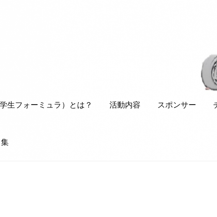
SAE（学生フォーミュラ）とは？
活動内容
スポンサー
ク集
生フォーミュラ）とは？
活動内容
スポンサー
チームメンバー
参戦マ
日