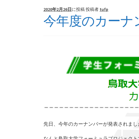
2020年2月26日
に投稿
投稿者
tufp
今年度のカーナ
先日、今年のカーナンバーが発表されまし
なんと鳥取大学フォーミュラプロジェクト