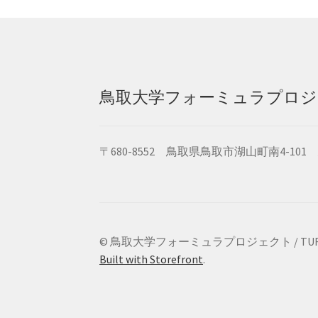
鳥取大学フォーミュラプロジ
〒680-8552 鳥取県鳥取市湖山町南4-
© 鳥取大学フォーミュラプロジェクト / TUFP
Built with Storefront
.