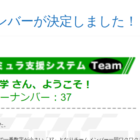
ンバーが決定しました！
た。
で一番数字が小さい「37」となりチームメンバー一同ワクワク