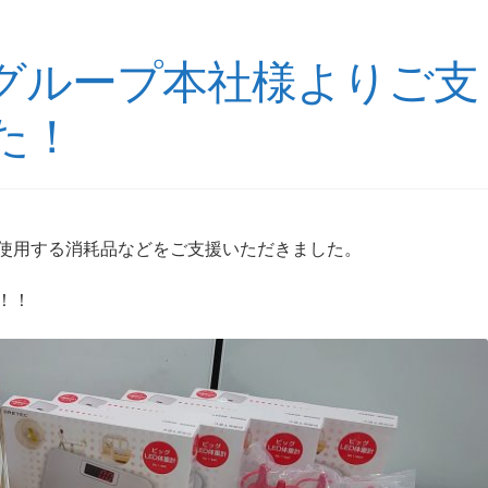
グループ本社様よりご支
た！
使用する消耗品などをご支援いただきました。
！！