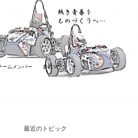
チームメンバー
参戦マシン
シン
協賛に関して
お問い合わせ
リンク集
最近のトピック