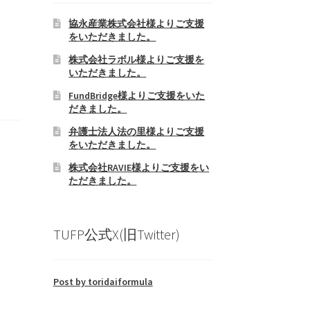
協永産業株式会社様よりご支援
をいただきました。
株式会社ラボル様よりご支援を
いただきました。
FundBridge様よりご支援をいた
だきました。
弁護士法人法の里様よりご支援
をいただきました。
株式会社RAVIE様よりご支援をい
ただきました。
TUFP公式X(旧Twitter)
Post by toridaiformula