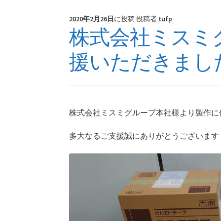
2020年2月26日
に投稿
投稿者
tufp
株式会社ミスミ
援いただきまし
株式会社ミスミグループ本社様より製作に
多大なるご支援誠にありがとうございます