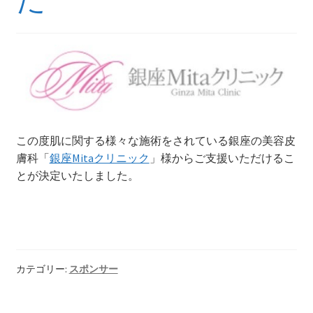
参戦マシン
2015年大会車両 TUFP2015
2016年大会車両 TF-16
2017年大会車両 TF-16/B
この度肌に関する様々な施術をされている銀座の美容皮
膚科「
銀座Mitaクリニック
」様からご支援いただけるこ
2018年大会車両 TF-18
とが決定いたしました。
2019年大会車両 TF-19
2023年大会車両 TF-23
カテゴリー:
スポンサー
協賛に関して