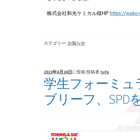
株式会社和光ケミカル様HP
https://
wako-
カテゴリー:
お知らせ
2023年6月26日
に投稿
投稿者
tufp
学生フォーミュラ
ブリーフ、SPD