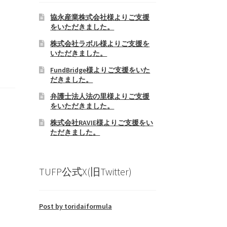
協永産業株式会社様よりご支援
をいただきました。
株式会社ラボル様よりご支援を
いただきました。
FundBridge様よりご支援をいた
だきました。
弁護士法人法の里様よりご支援
をいただきました。
株式会社RAVIE様よりご支援をい
ただきました。
TUFP公式X(旧Twitter)
Post by toridaiformula