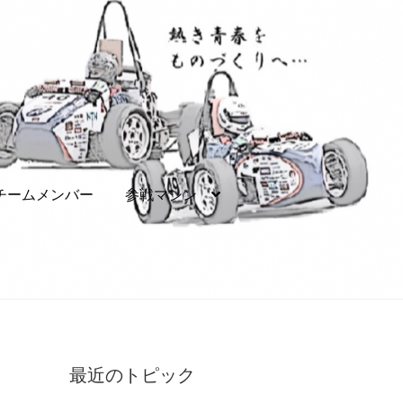
チームメンバー
参戦マシン
シン
協賛に関して
お問い合わせ
リンク集
最近のトピック