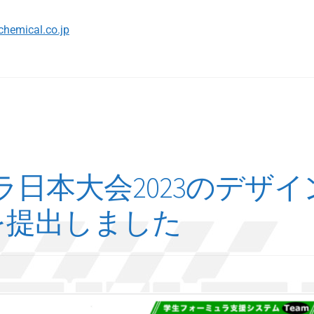
chemical.co.jp
日本大会2023のデザイ
を提出しました