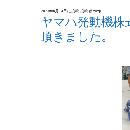
2023年8月14日
に投稿
投稿者
tufp
ヤマハ発動機株
頂きました。