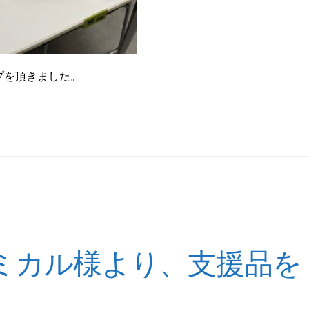
プを頂きました。
ミカル様より、支援品を
。