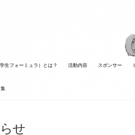
SAE（学生フォーミュラ）とは？
活動内容
スポンサー
ク集
生フォーミュラ）とは？
活動内容
スポンサー
チームメンバー
参戦マ
知らせ