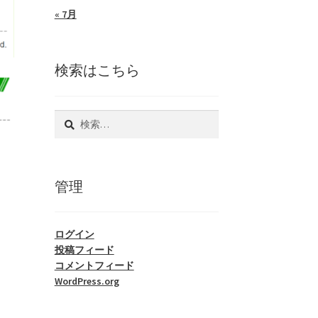
« 7月
検索はこちら
管理
ログイン
投稿フィード
コメントフィード
WordPress.org