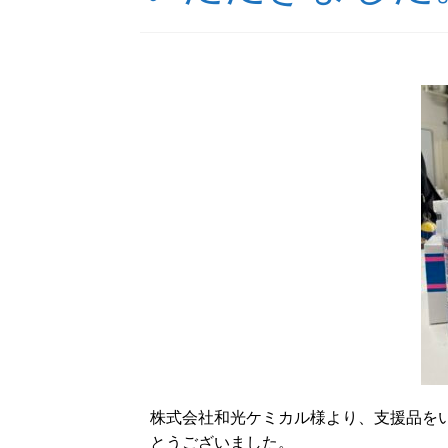
株式会社和光ケミカル様より、支援品を
とうございました。