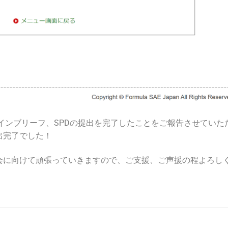
ザインブリーフ、SPDの提出を完了したことをご報告させていた
出完了でした！
会に向けて頑張っていきますので、ご支援、ご声援の程よろし