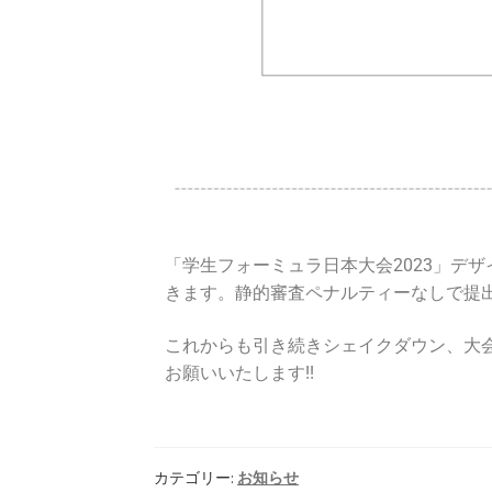
「学生フォーミュラ日本大会2023」デ
きます。静的審査ペナルティーなしで提
これからも引き続きシェイクダウン、大
お願いいたします!!
カテゴリー:
お知らせ