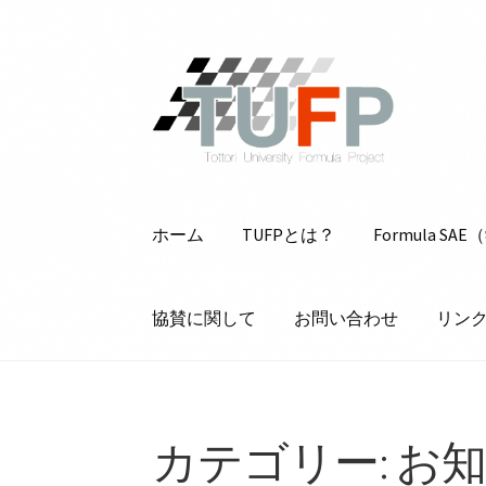
ホーム
TUFPとは？
Formula 
協賛に関して
お問い合わせ
リン
ホーム
TUFPとは？
Formula SAE（学
カテゴリー:
お