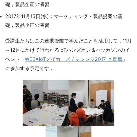
礎，製品企画の演習
2017年11月15日(水)：マーケティング・製品提案の基
礎，製品企画の演習
受講生たちはこの連携授業で学んだことを活用して，11月
～12月にかけて行われるIoTハンズオン＆ハッカソンのイ
ベント「
WEB×IoTメイカーズチャレンジ2017 in 鳥取
」
に参加する予定です．