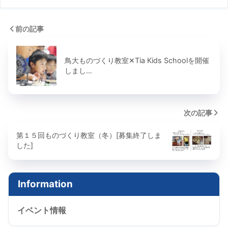
前の記事
鳥大ものづくり教室✕Tia Kids Schoolを開催
しまし…
次の記事
第１５回ものづくり教室（冬）[募集終了しま
した]
Information
イベント情報