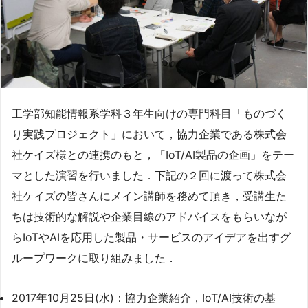
工学部知能情報系学科３年生向けの専門科目「ものづく
り実践プロジェクト」において，協力企業である株式会
社ケイズ様との連携のもと，「IoT/AI製品の企画」をテー
マとした演習を行いました．下記の２回に渡って株式会
社ケイズの皆さんにメイン講師を務めて頂き，受講生た
ちは技術的な解説や企業目線のアドバイスをもらいなが
らIoTやAIを応用した製品・サービスのアイデアを出すグ
ループワークに取り組みました．
2017年10月25日(水)：協力企業紹介，IoT/AI技術の基